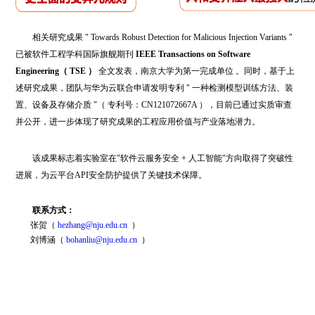
相关研究成果 " Towards Robust Detection for Malicious Injection Variants "
已被软件工程学科国际旗舰期刊
IEEE Transactions on Software
Engineering（ TSE ）
全文发表，南京大学为第一完成单位 。同时，基于上
述研究成果，团队与华为云联合申请发明专利 " 一种检测模型训练方法、装
置、设备及存储介质 "（ 专利号：CN121072667A ），目前已通过实质审查
并公开，进一步体现了研究成果的工程应用价值与产业落地潜力。
该成果标志着实验室在"软件云服务安全 + 人工智能"方向取得了突破性
进展，为云平台API安全防护提供了关键技术保障。
联系方式：
张贺（
hezhang@nju.edu.cn
）
刘博涵（
bohanliu@nju.edu.cn
）