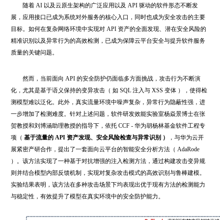
随着 AI 以及云原生架构的广泛应用以及 API 驱动的软件形态不断发
展，应用接口已成为系统对外服务的核心入口，同时也成为安全攻击的主要
目标。如何在复杂网络环境中实现对 API 资产的全面发现、潜在安全风险的
精准识别以及异常行为的高效检测，已成为保障云平台安全与提升软件服务
质量的关键问题。
然而，当前面向 API 的安全防护仍面临多方面挑战，攻击行为不断演
化，尤其是基于语义保持的变异攻击（ 如 SQL 注入与 XSS 变体 ），使得检
测模型难以泛化。此外，真实流量环境中噪声复杂，异常行为隐蔽性强，进
一步增加了检测难度。针对上述问题，软件研发效能实验室杨焱景博士在张
贺教授和刘博涵助理教授的指导下，依托 CCF - 华为胡杨林基金软件工程专
项（
基于流量的 API 资产发现、安全风险检查与异常识别
）
，与华为云开
展紧密产研合作，提出了一套面向云平台的智能安全分析方法（ AdaRode
）。该方法实现了一种基于对抗增强的注入检测方法，通过构建攻击变异规
则并结合模型内部反馈机制，实现对复杂攻击模式的高效识别与鲁棒建模。
实验结果表明，该方法在多种攻击场景下均表现出优于现有方法的检测能力
与稳定性，有效提升了模型在真实环境中的安全防护能力。