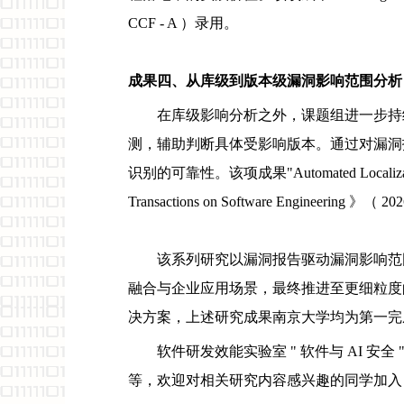
CCF - A ）录用。
成果
四、从库级
到
版本级漏洞影响范围分析
在库级影响分析之外，课题组进一步持
测，辅助判断具体受影响版本。通过对漏洞
识别的可靠性。该项成果"Automated Localization
Transactions on Software Engineering 》（ 
该系列研究以漏洞报告驱动漏洞影响范
融合与企业应用场景，最终推进至更细粒度
决方案，上述研究成果南京大学均为第一完
软件研发效能实验室 " 软件与 AI 
等，欢迎对相关研究内容感兴趣的同学加入，联系方式