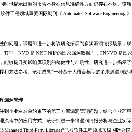
漏洞报告本身在信息准确性方面仍存在不足。该项成果 " Automated 
s " 已发表在软件工程领域重要国际期刊《 Automated Software Engineering
的问题，课题组进一步将该研究拓展到多源漏洞情报场景，联合分析
中，NVD 是 NIST 维护的国家漏洞数据库，CNNVD 
，能够提升受影响库识别的稳健性与准确性。研究进一步揭示了
撑和方法参考。该项成果"一种基于大语言模型的多来源漏洞影响
库漏洞管理
注到企业白名单约束下的第三方库漏洞管理问题，结合企业环境
理流程中的应用方式。该研究进一步将漏洞情报分析与企业实际
ged Third-Party Libraries"已被软件工程领域顶级国际会议 ASE 2025