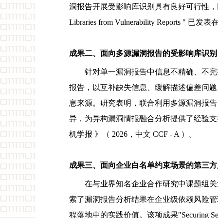
洞报告开展受影响库识别具有良好可行性，同时也揭示出
Libraries from Vulnerability Report
成果
二、面向多源漏洞报告的受影响库识别
针对单一漏洞报告中信息不精确、不完整
报告，以互补缺失信息、缓解描述偏差问题。其
息来源。研究表明，联合利用多源漏洞报告
异，为异构漏洞情报融合分析提供了经验支
机学报 》（ 2026，中文 CCF - A ）。
成果
三、面向企业白名单约束场景的第三方
在与业界知名企业合作研究中课题组关
索了漏洞报告分析结果在企业级依赖风险管
程落地中的实践价值。该项成果"Securing Self-Mana