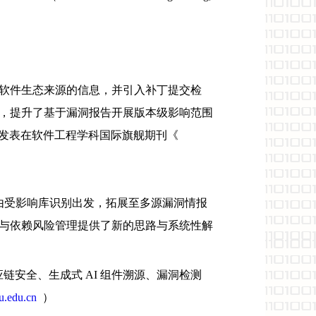
软件生态来源的信息，并引入补丁提交检
，提升了基于漏洞报告开展版本级影响范围
ity Reports"已发表在软件工程学科国际旗舰期刊《
由受影响库识别出发，拓展至多源漏洞情报
与依赖风险管理提供了新的思路与系统性解
应链安全、生成式 AI 组件溯源、漏洞检测
u.edu.cn
）