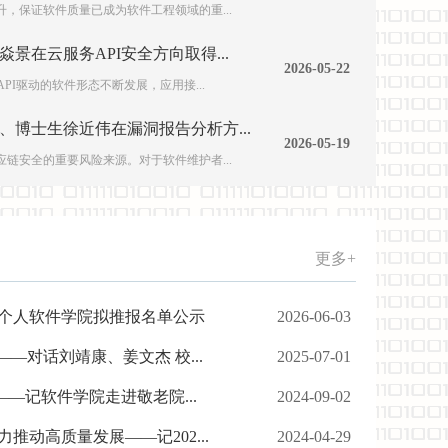
，保证软件质量已成为软件工程领域的重...
景在云服务API安全方向取得...
2026-05-22
PI驱动的软件形态不断发展，应用接...
博士生徐近伟在漏洞报告分析方...
2026-05-19
岸数字产业技术研究所签约揭牌仪式举行
我院成功举
链安全的重要风险来源。对于软件维护者...
更多+
个人软件学院拟推报名单公示
2026-06-03
—对话刘靖康、姜文杰 校...
2025-07-01
——记软件学院走进敬老院...
2024-09-02
推动高质量发展——记202...
2024-04-29