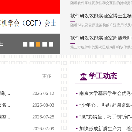
随着软件系统复杂性和交互性的持续提升
软件研发效能实验室博士生杨焱
随着AI以及云原生架构的广泛应用以及A
软件研发效能实验室周鑫老师、
士
南京大学与南京海关共建电子口
第三方组件中的漏洞已成为影响软件供应
学工
动态
更多+
...
2026-06-12
南京大学基层学生会优秀
...
2026-08-03
“少年心，世界眼”圆桌派—
...
2026-07-25
“漆”彩纷呈，巧手制“扇”
2026-07-09
加快形成新质生产力，着力