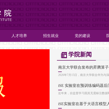
人才培养
招生就业
党的建设
学院
新闻
南京大学联合发布的昇腾算子
2026年7月15日，南京大学联合华为与
iSE 实验室在预训练编码器
近年来，自监督学习因其无需标注数据即
iSE实验室在基于大语言模型人