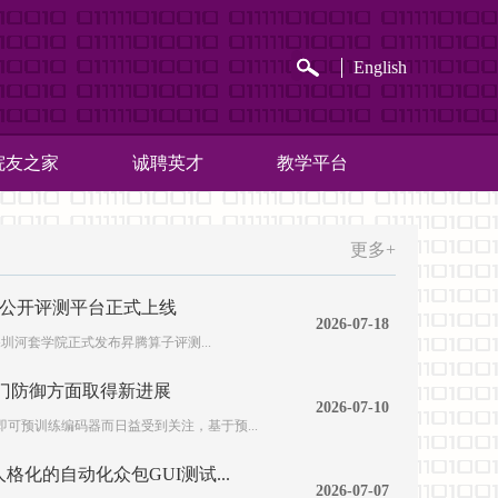
English
院友之家
诚聘英才
教学平台
更多+
公开评测平台正式上线
2026-07-18
深圳河套学院正式发布昇腾算子评测...
后门防御方面取得新进展
2026-07-10
可预训练编码器而日益受到关注，基于预...
格化的自动化众包GUI测试...
2026-07-07